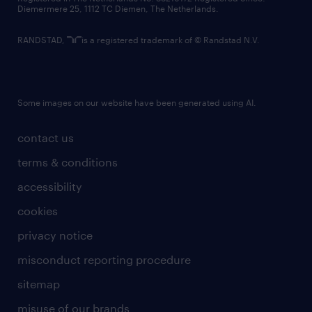
Diemermere 25, 1112 TC Diemen, The Netherlands.
RANDSTAD,
is a registered trademark of © Randstad N.V.
Some images on our website have been generated using AI.
contact us
terms & conditions
accessibility
cookies
privacy notice
misconduct reporting procedure
sitemap
misuse of our brands