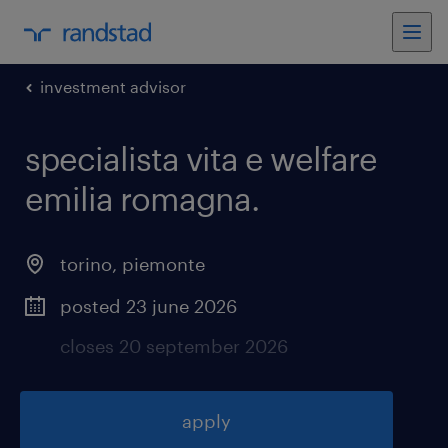
investment advisor
specialista vita e welfare
emilia romagna
.
torino
,
piemonte
posted 23 june 2026
closes 20 september 2026
apply