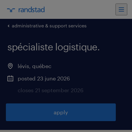
administrative & support services
spécialiste logistique
.
lévis
,
québec
posted 23 june 2026
closes 21 september 2026
apply