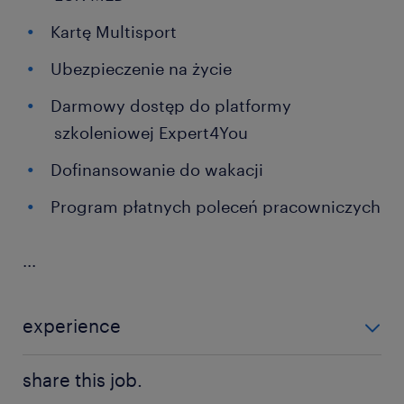
Kartę Multisport
Ubezpieczenie na życie
Darmowy dostęp do platformy
szkoleniowej Expert4You
Dofinansowanie do wakacji
Program płatnych poleceń pracowniczych
...
experience
powyżej 24 miesięcy
share this job.