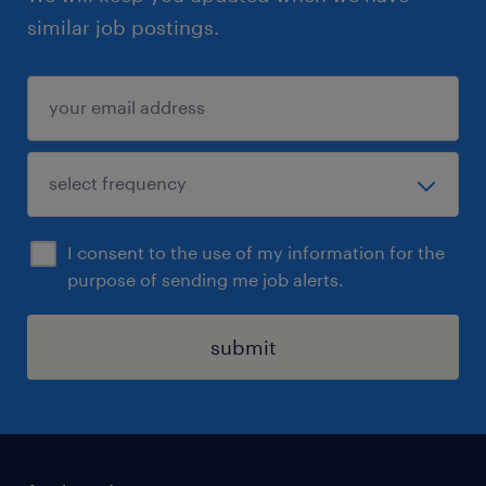
similar job postings.
I consent to the use of my information for the
purpose of sending me job alerts.
submit