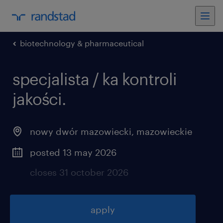
biotechnology & pharmaceutical
specjalista / ka kontroli
jakości
.
nowy dwór mazowiecki
,
mazowieckie
posted 13 may 2026
closes 31 october 2026
apply