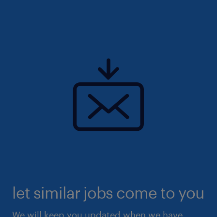
let similar jobs come to you
We will keep you updated when we have