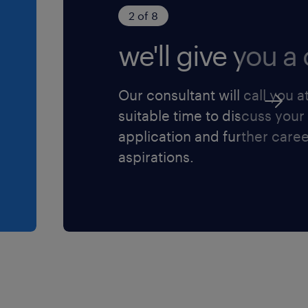
2 of 8
we'll give you a c
Our consultant will call you a
suitable time to discuss your
rde sector.
application and further care
gtechnologische
aspirations.
llega's
 je work-life