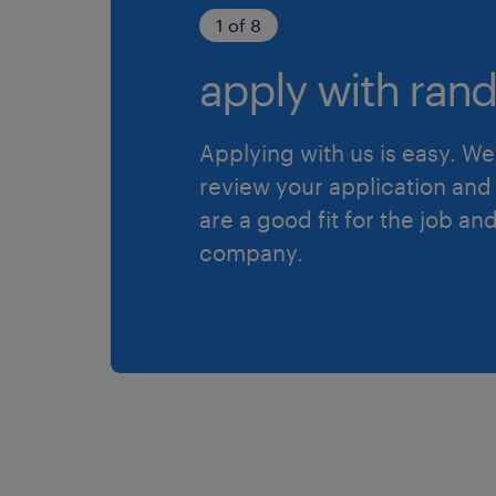
1 of 8
apply with rand
Applying with us is easy. We 
review your application and 
are a good fit for the job an
company.