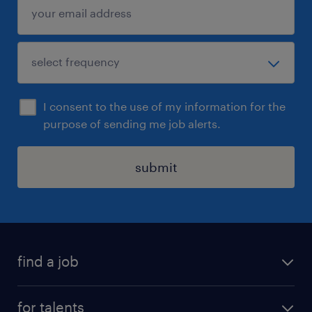
I consent to the use of my information for the
purpose of sending me job alerts.
submit
find a job
all jobs
for talents