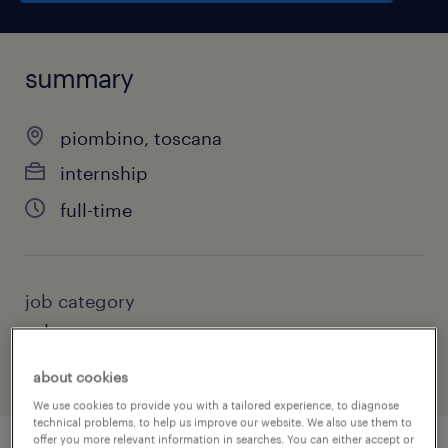
summary
piombino, toscana
internship
full-time
job category
sales
about cookies
We use cookies to provide you with a tailored experience, to diagnose
technical problems, to help us improve our website. We also use them to
offer you more relevant information in searches. You can either accept or