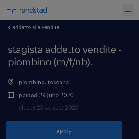
addetto alle vendite
stagista addetto vendite -
piombino (m/f/nb)
.
piombino
,
toscana
posted 29 june 2026
closes 28 august 2026
apply