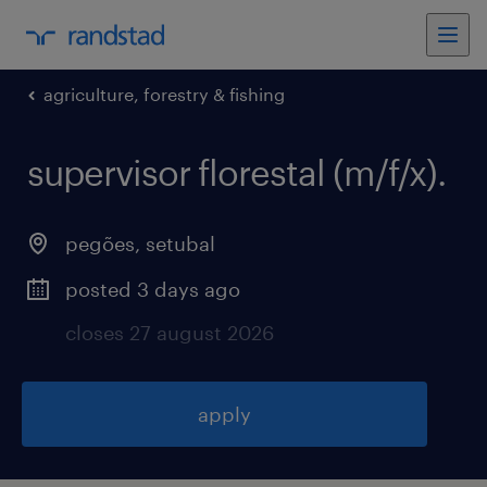
agriculture, forestry & fishing
supervisor florestal (m/f/x)
.
pegões
,
setubal
posted 3 days ago
closes 27 august 2026
apply