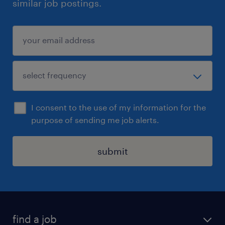
similar job postings.
I consent to the use of my information for the
purpose of sending me job alerts.
submit
find a job