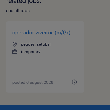
related jobs.
see all jobs
operador viveiros (m/f/x)
pegões, setubal
temporary
posted 6 august 2026