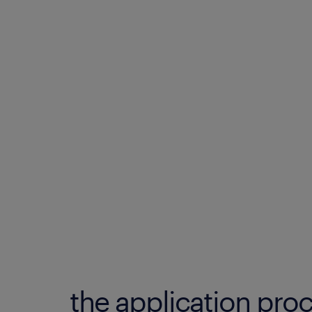
the application proc