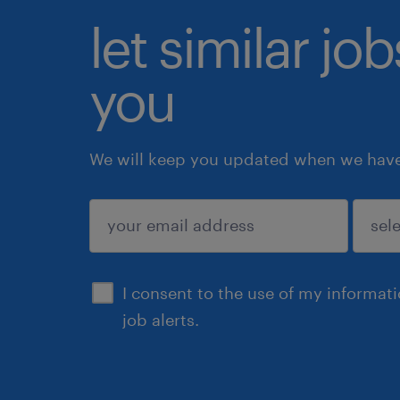
let similar jo
you
We will keep you updated when we have 
submit
I consent to the use of my informat
job alerts.