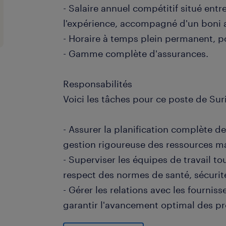
- Salaire annuel compétitif situé entr
l'expérience, accompagné d'un boni 
- Horaire à temps plein permanent, po
- Gamme complète d'assurances.
Responsabilités
Voici les tâches pour ce poste de Suri
- Assurer la planification complète des
gestion rigoureuse des ressources ma
- Superviser les équipes de travail tou
respect des normes de santé, sécurit
- Gérer les relations avec les fournisse
garantir l'avancement optimal des pr
- Effectuer le contrôle de la qualité, 