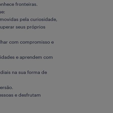
nhece fronteiras.
ue:
movidas pela curiosidade,
uperar seus próprios
lhar com compromisso e
idades e aprendem com
diais na sua forma de
ersão.
essoas e desfrutam