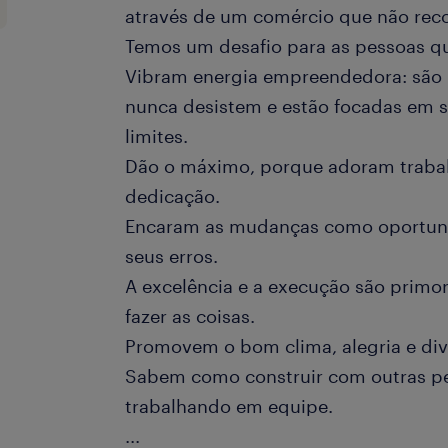
através de um comércio que não reco
Temos um desafio para as pessoas q
Vibram energia empreendedora: são 
nunca desistem e estão focadas em s
limites.
Dão o máximo, porque adoram traba
dedicação.
Encaram as mudanças como oportun
seus erros.
A excelência e a execução são primor
fazer as coisas.
Promovem o bom clima, alegria e div
Sabem como construir com outras p
trabalhando em equipe.
...