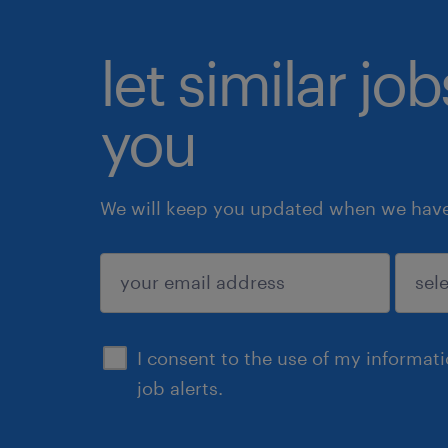
let similar jo
you
We will keep you updated when we have 
submit
I consent to the use of my informat
job alerts.