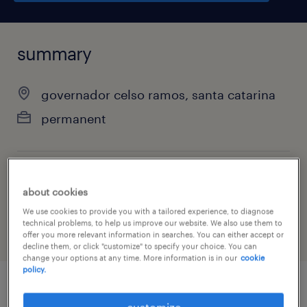
summary
governador celso ramos, santa catarina
permanent
job category
about cookies
warehousing & distribution
We use cookies to provide you with a tailored experience, to diagnose
technical problems, to help us improve our website. We also use them to
offer you more relevant information in searches. You can either accept or
decline them, or click "customize" to specify your choice. You can
change your options at any time. More information is in our
cookie
policy.
job details