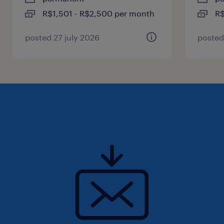
R$1,501 - R$2,500 per month
R$
posted 27 july 2026
posted