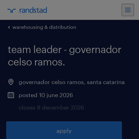
warehousing & distribution
team leader - governador
celso ramos
.
governador celso ramos
,
santa catarina
posted 10 june 2026
closes 9 december 2026
apply