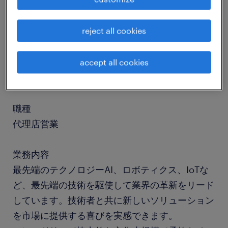
job details
reject all cookies
社名
accept all cookies
社名非公開
職種
代理店営業
業務内容
最先端のテクノロジーAI、ロボティクス、IoTな
ど、最先端の技術を駆使して業界の革新をリード
しています。技術者と共に新しいソリューション
を市場に提供する喜びを実感できます。