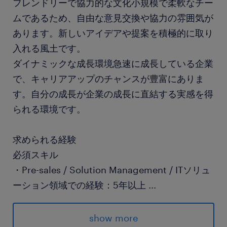
フレンドリーで協力的な文化小規模で柔軟なチー
ムであるため、自由な意見交換や協力の雰囲気が
あります。新しいアイデアや提案を積極的に取り
入れる風土です。
ダイナミックな成長環境急速に成長している企業
で、キャリアアップのチャンスが豊富にありま
す。自分の成長が企業の成長に直結する実感を得
られる環境です。
求められる経験
必須スキル
・Pre-sales / Solution Management / ITソリュ
ーション領域での経験：5年以上
...
・日本語・英語：ビジネスレベル
歓迎スキル
show more