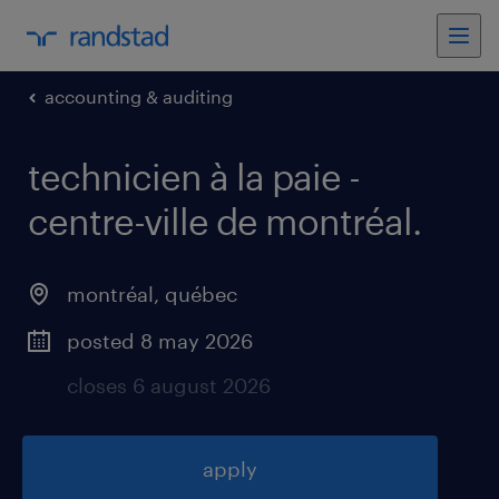
accounting & auditing
technicien à la paie -
centre-ville de montréal
.
montréal
,
québec
posted 8 may 2026
closes 6 august 2026
apply