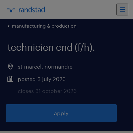
manufacturing & production
technicien cnd (f/h)
.
st marcel
,
normandie
posted 3 july 2026
closes 31 october 2026
apply