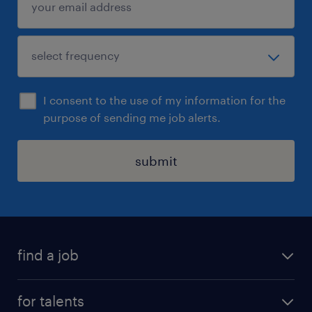
I consent to the use of my information for the
purpose of sending me job alerts.
submit
find a job
all jobs
for talents