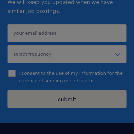
We will keep you updated when we have
similar job postings.
I consent to the use of my information for the
purpose of sending me job alerts.
submit