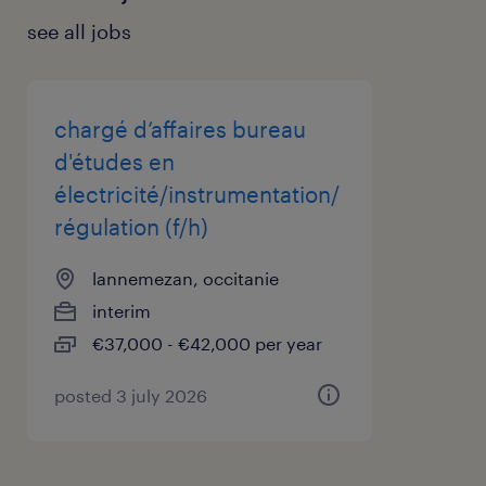
16H30.
see all jobs
chargé d’affaires bureau
d'études en
électricité/instrumentation/
régulation (f/h)
lannemezan, occitanie
interim
€37,000 - €42,000 per year
posted 3 july 2026