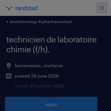
biotechnology & pharmaceutical
technicien de laboratoire
chimie (f/h)
.
lannemezan
,
occitanie
posted 29 june 2026
closes 31 october 2026
apply