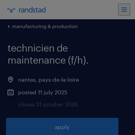
manufacturing & production
technicien de
maintenance (f/h)
.
nantes
,
pays-de-la-loire
posted 11 july 2025
closes 31 october 2026
apply