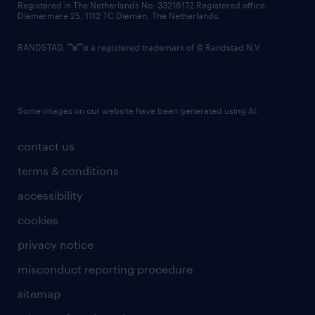
Registered in The Netherlands No: 33216172 Registered office:
Diemermere 25, 1112 TC Diemen, The Netherlands.
RANDSTAD,
is a registered trademark of © Randstad N.V.
Some images on our website have been generated using AI.
contact us
terms & conditions
accessibility
cookies
privacy notice
misconduct reporting procedure
sitemap