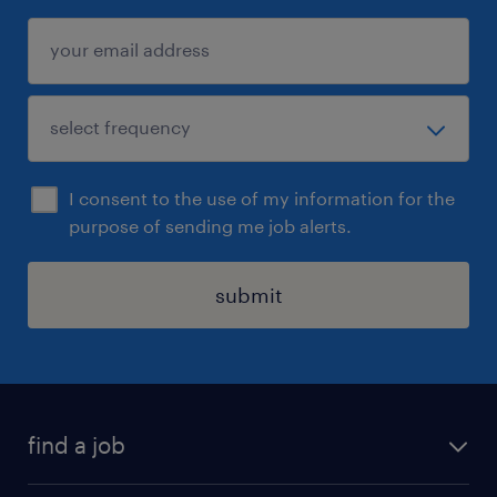
le bien-être de ses salariés. Venez découvrir
une entreprise à la mentalité bienveillante.
I consent to the use of my information for the
purpose of sending me job alerts.
submit
find a job