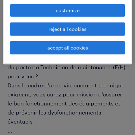
customize
job details
reject all cookies
descriptif du poste
accept all cookies
Quelles sont les perspectives passionnantes
du poste de Technicien de maintenance (F/H)
pour vous ?
Dans le cadre d'un environnement technique
exigeant, vous aurez pour mission d'assurer
le bon fonctionnement des équipements et
de prévenir les dysfonctionnements
éventuels
...