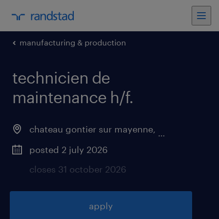
manufacturing & production
technicien de
maintenance h/f
.
chateau gontier sur mayenne
,
pays-de-la-loi
posted 2 july 2026
closes 31 october 2026
apply