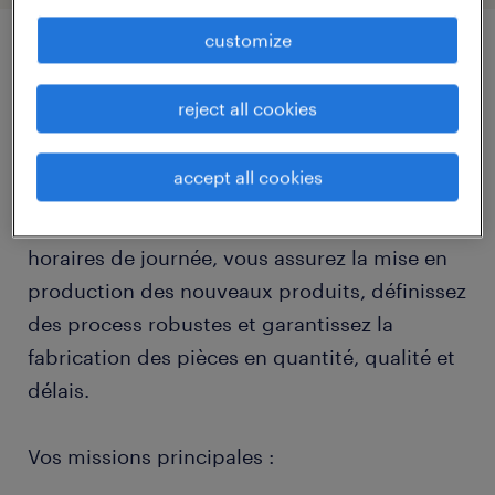
customize
job details
reject all cookies
descriptif du poste
accept all cookies
Rattaché au Responsable d'Atelier et en
horaires de journée, vous assurez la mise en
production des nouveaux produits, définissez
des process robustes et garantissez la
fabrication des pièces en quantité, qualité et
délais.
Vos missions principales :
...