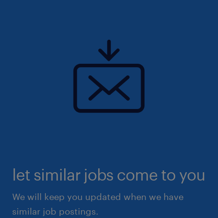
(CN) monobroches, cette structure place
l'innovation, la qualité et la robustesse des
processus au cœur de sa stratégie.
let similar jobs come to you
We will keep you updated when we have
similar job postings.