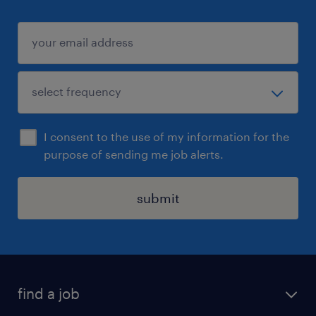
I consent to the use of my information for the
purpose of sending me job alerts.
submit
find a job