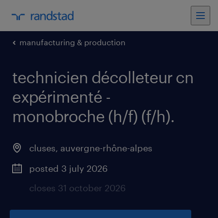
manufacturing & production
technicien décolleteur cn
expérimenté -
monobroche (h/f) (f/h)
.
cluses
,
auvergne-rhône-alpes
posted 3 july 2026
closes 31 october 2026