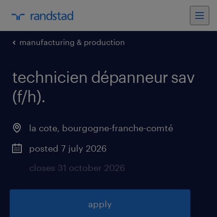
manufacturing & production
technicien dépanneur sav
(f/h)
.
la cote
,
bourgogne-franche-comté
posted 7 july 2026
closes 31 october 2026
apply