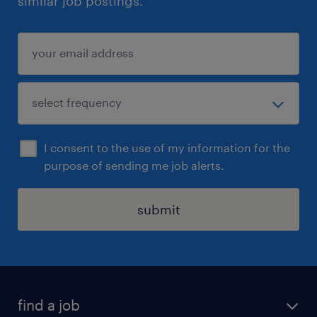
similar job postings.
I consent to the use of my information for the
purpose of sending me job alerts.
submit
find a job