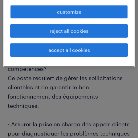
job details
customize
descriptif du poste
reject all cookies
Quel défi technicien dépanneur SAV (F/H)
accept all cookies
aimeriez-vous relever pour enrichir vos
compétences?
Ce poste requiert de gérer les sollicitations
clientèles et de garantir le bon
fonctionnement des équipements
techniques.
- Assurer la prise en charge des appels clients
pour diagnostiquer les problèmes techniques