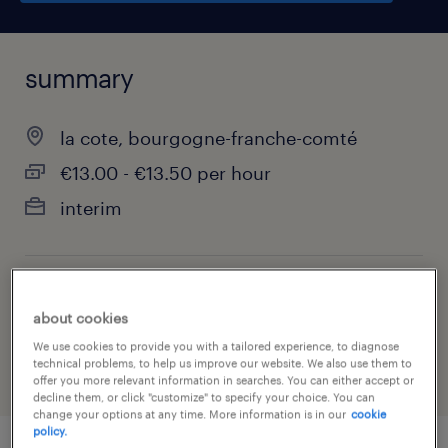
summary
la cote, bourgogne-franche-comté
€13.00 - €13.50 per hour
interim
job category
about cookies
manufacturing & production
We use cookies to provide you with a tailored experience, to diagnose
technical problems, to help us improve our website. We also use them to
offer you more relevant information in searches. You can either accept or
decline them, or click "customize" to specify your choice. You can
change your options at any time. More information is in our
cookie
policy.