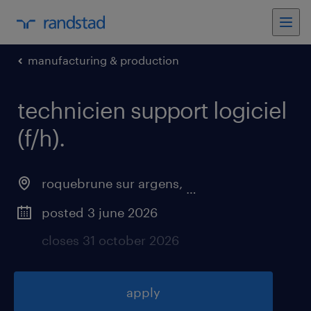
manufacturing & production
technicien support logiciel
(f/h)
.
roquebrune sur argens
,
provence-alpes-côte
posted 3 june 2026
closes 31 october 2026
apply