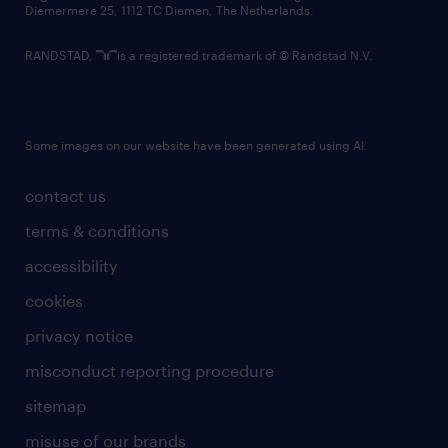
Diemermere 25, 1112 TC Diemen, The Netherlands.
RANDSTAD,
is a registered trademark of © Randstad N.V.
Some images on our website have been generated using AI.
contact us
terms & conditions
accessibility
cookies
privacy notice
misconduct reporting procedure
sitemap
misuse of our brands