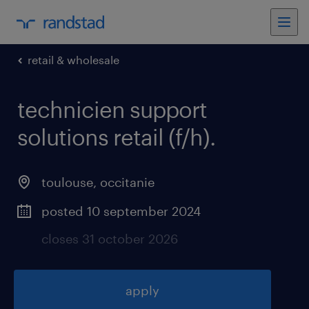
retail & wholesale
technicien support
solutions retail (f/h)
.
toulouse
,
occitanie
posted 10 september 2024
closes 31 october 2026
apply