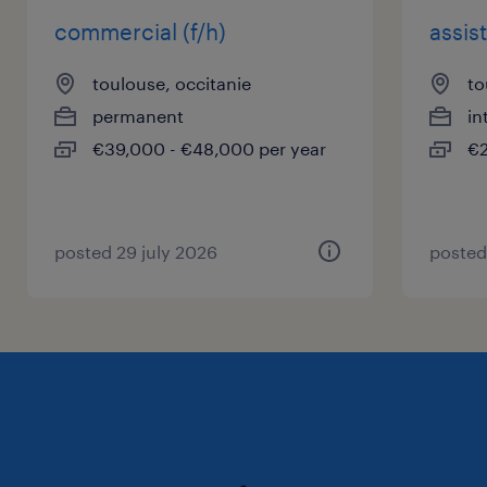
commercial (f/h)
assis
toulouse, occitanie
to
permanent
in
€39,000 - €48,000 per year
€2
posted 29 july 2026
posted