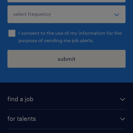
I consent to the use of my information for the
purpose of sending me job alerts.
submit
find a job
all jobs
for talents
career advice
operational career