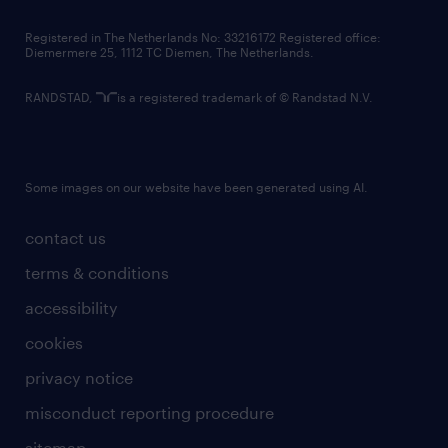
contact us
Registered in The Netherlands No: 33216172 Registered office:
Diemermere 25, 1112 TC Diemen, The Netherlands.
RANDSTAD,
is a registered trademark of © Randstad N.V.
Some images on our website have been generated using AI.
contact us
terms & conditions
accessibility
cookies
privacy notice
misconduct reporting procedure
sitemap