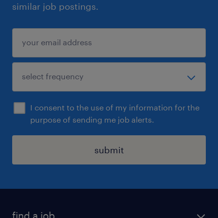
similar job postings.
I consent to the use of my information for the
purpose of sending me job alerts.
submit
find a job