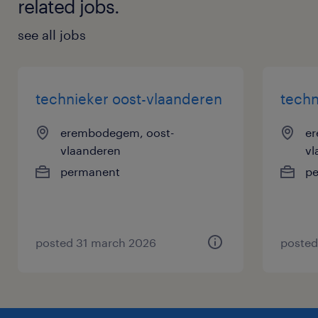
related jobs.
see all jobs
technieker oost-vlaanderen
techn
erembodegem, oost-
er
vlaanderen
vl
permanent
p
posted 31 march 2026
posted