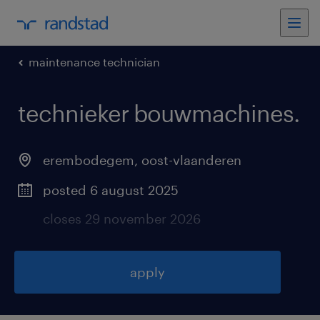
maintenance technician
technieker bouwmachines
.
erembodegem
,
oost-vlaanderen
posted 6 august 2025
closes 29 november 2026
apply