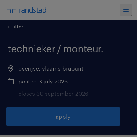
fitter
technieker / monteur
.
overijse
,
vlaams-brabant
posted 3 july 2026
closes 30 september 2026
apply