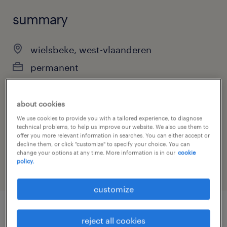
summary
wielsbeke, west-vlaanderen
permanent
full-time
about cookies
We use cookies to provide you with a tailored experience, to diagnose
technical problems, to help us improve our website. We also use them to
job category
offer you more relevant information in searches. You can either accept or
decline them, or click "customize" to specify your choice. You can
engineering
change your options at any time. More information is in our
cookie
policy.
customize
job details
reject all cookies