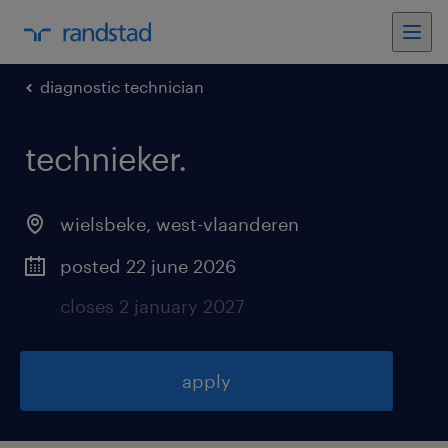
diagnostic technician
technieker
.
wielsbeke
,
west-vlaanderen
posted 22 june 2026
closes 2 january 2027
apply