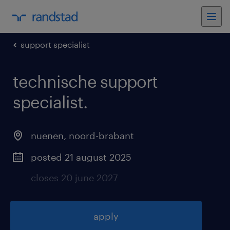
support specialist
technische support
specialist
.
nuenen
,
noord-brabant
posted 21 august 2025
closes 20 june 2027
apply