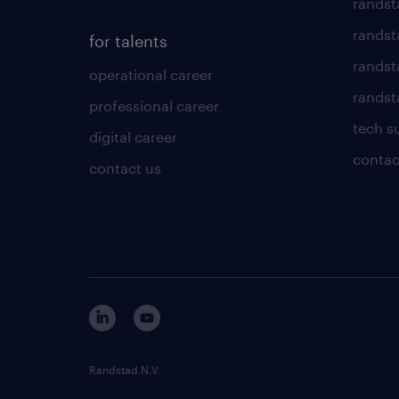
randst
randst
for talents
randst
operational career
randsta
professional career
tech s
digital career
contac
contact us
Randstad N.V.