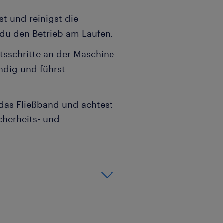
st und reinigst die
du den Betrieb am Laufen.
tsschritte an der Maschine
ndig und führst
 das Fließband und achtest
cherheits- und
tverhältnis in