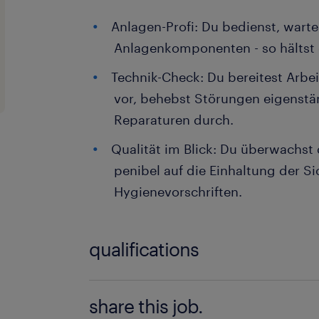
Anlagen-Profi: Du bedienst, warte
Anlagenkomponenten - so hältst 
Technik-Check: Du bereitest Arbei
vor, behebst Störungen eigenstä
Reparaturen durch.
Qualität im Blick: Du überwachst
penibel auf die Einhaltung der Si
Hygienevorschriften.
qualifications
Deine Benefits - mehr als nur ein Job:
share this job.
Sicherheit: Ein langfristiges Diens