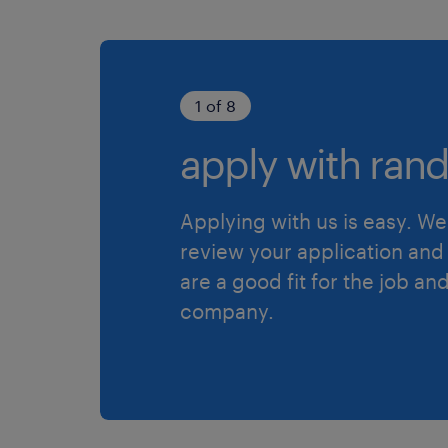
1 of 8
apply with rand
Applying with us is easy. We 
review your application and 
are a good fit for the job an
company.