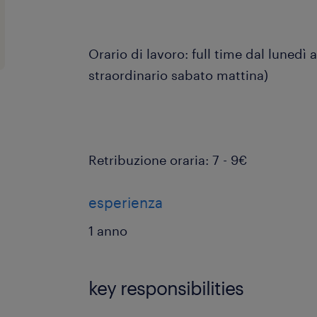
Orario di lavoro: full time dal lunedì a
straordinario sabato mattina)
Retribuzione oraria: 7 - 9€
esperienza
1 anno
key responsibilities