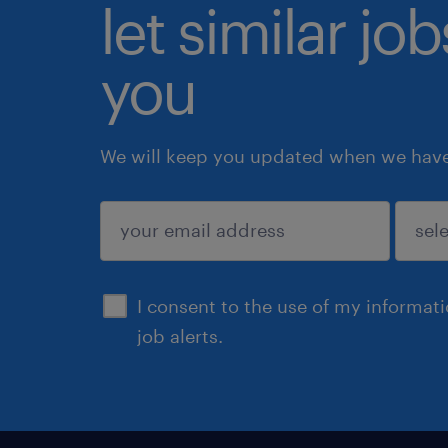
let similar jo
you
We will keep you updated when we have 
submit
I consent to the use of my informat
job alerts.