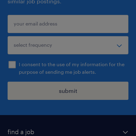
similar job postings.
I consent to the use of my information for the
purpose of sending me job alerts.
submit
find a job