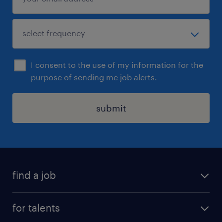
I consent to the use of my information for the
purpose of sending me job alerts.
submit
find a job
all jobs
for talents
career advice