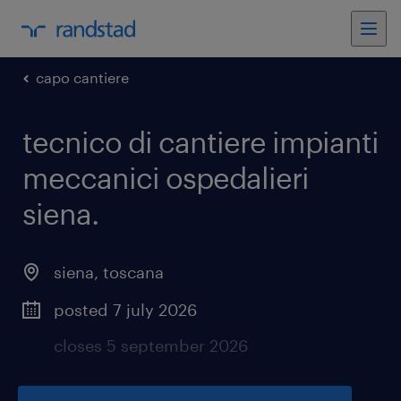
capo cantiere
tecnico di cantiere impianti
meccanici ospedalieri
siena
.
siena
,
toscana
posted 7 july 2026
closes 5 september 2026