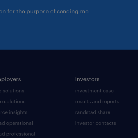
ion for the purpose of sending me
mployers
investors
g solutions
investment case
e solutions
results and reports
rce insights
randstad share
ad operational
investor contacts
ad professional