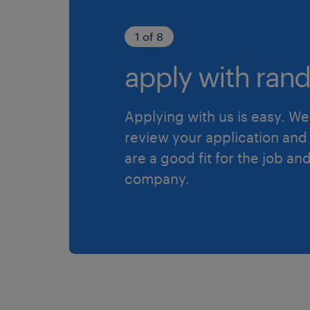
1 of 8
apply with rand
Applying with us is easy. We 
review your application and 
are a good fit for the job an
company.