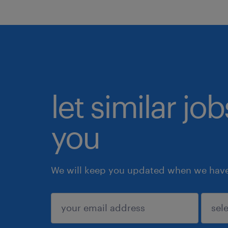
let similar jo
you
We will keep you updated when we have 
submit