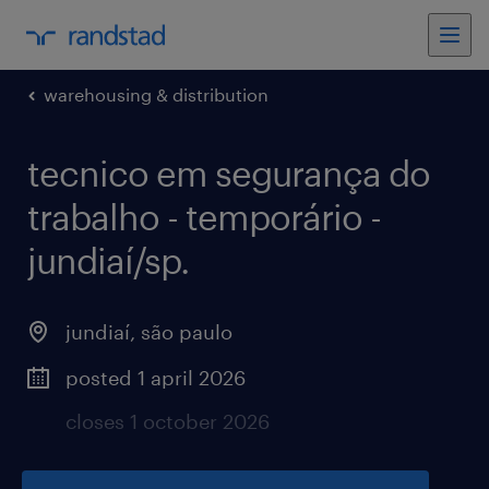
warehousing & distribution
tecnico em segurança do
trabalho - temporário -
jundiaí/sp
.
jundiaí
,
são paulo
posted 1 april 2026
closes 1 october 2026