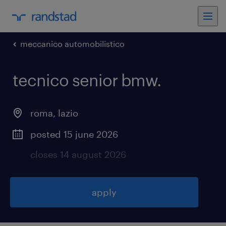
meccanico automobilistico
tecnico senior bmw
.
roma
,
lazio
posted 15 june 2026
closes 14 august 2026
apply