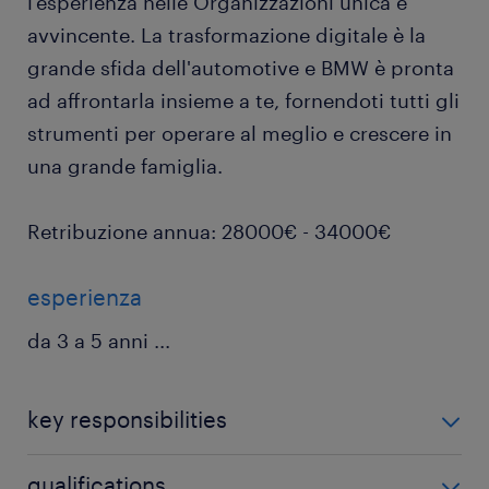
l'esperienza nelle Organizzazioni unica e
avvincente. La trasformazione digitale è la
grande sfida dell'automotive e BMW è pronta
ad affrontarla insieme a te, fornendoti tutti gli
strumenti per operare al meglio e crescere in
una grande famiglia.
Retribuzione annua: 28000€ - 34000€
esperienza
da 3 a 5 anni
...
key responsibilities
COSA FARAI Come Tecnico Senior le tue principali
qualifications