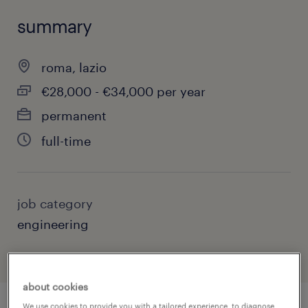
summary
roma, lazio
€28,000 - €34,000 per year
permanent
full-time
job category
engineering
about cookies
We use cookies to provide you with a tailored experience, to diagnose