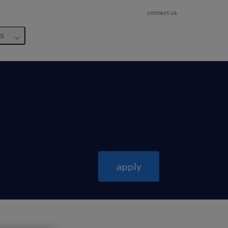
contact us
us
apply