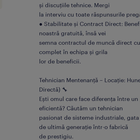
și discuțiile tehnice. Mergi
la interviu cu toate răspunsurile preg
● Stabilitate și Contract Direct: Bene
noastră gratuită, însă vei
semna contractul de muncă direct cu 
complet în echipa și grila
lor de beneficii.
Tehnician Mentenanță – Locație: Hun
Directă) 🔧
Ești omul care face diferența între un 
eficientă? Căutăm un tehnician
pasionat de sisteme industriale, gata
de ultimă generație într-o fabrică
de prestigiu.