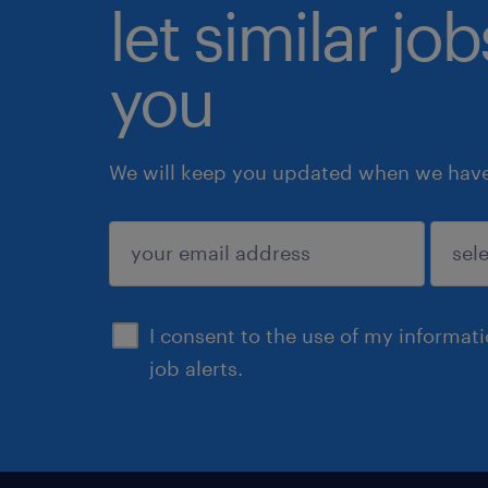
let similar jo
you
We will keep you updated when we have 
submit
I consent to the use of my informat
job alerts.