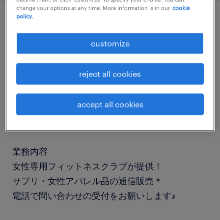
change your options at any time. More information is in our
cookie
policy.
job details
customize
職種
reject all cookies
テレオペ・テレマーケティング・コールセンター
accept all cookies
勤務期間
長期（3ヶ月以上）
業務内容
女性専用フィットネスクラブが提供！
サプリ・女性アパレル品の通信販売＊
電話で問い合わせの受付をお願いします♪