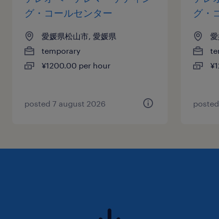
グ・コールセンター
グ・
愛媛県松山市, 愛媛県
愛
temporary
te
¥1200.00 per hour
¥1
posted 7 august 2026
posted