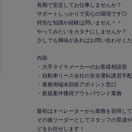
長期で安定してお仕事しませんか？
サポートしっかりで安心の環境です◎
特別な知識や経験は問いません＾＾
やってみたいをカタチにしませんか？
少しでも興味があればお問い合わせく
内容
・大手タイヤメーカーのお客様相談室
・自動車リース会社の安全運転講習手
・業務用端末回収アポイント窓口
・新規案件獲得アウトバウンド業務
最初はオペレーターから業務を習得し
その後リーダーとしてスタッフの育成
どをお任せします！