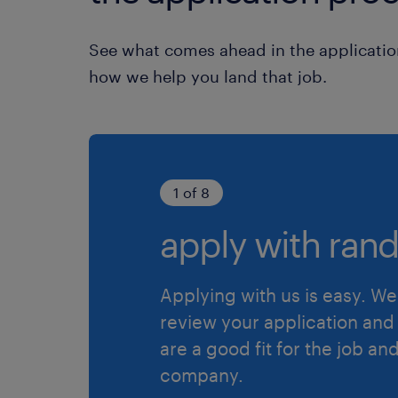
See what comes ahead in the applicatio
how we help you land that job.
1 of 8
apply with rand
Applying with us is easy. We 
review your application and 
are a good fit for the job an
company.