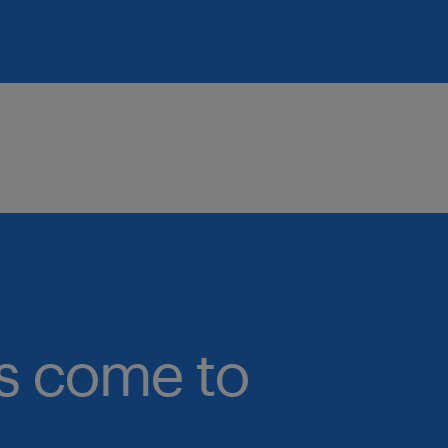
bs come to