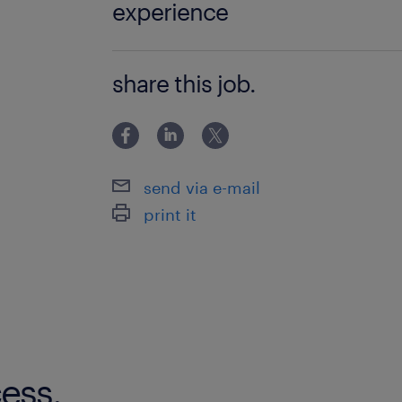
experience
PC基本操作 電話対応に抵抗のない方
share this job.
send via e-mail
print it
ess.