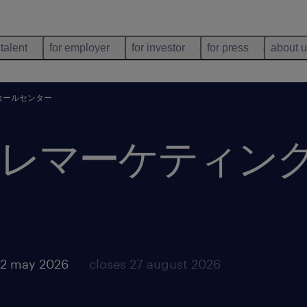
 talent
for employer
for investor
for press
about 
コールセンター
レマーケティン
22 may 2026
closes 27 august 2026