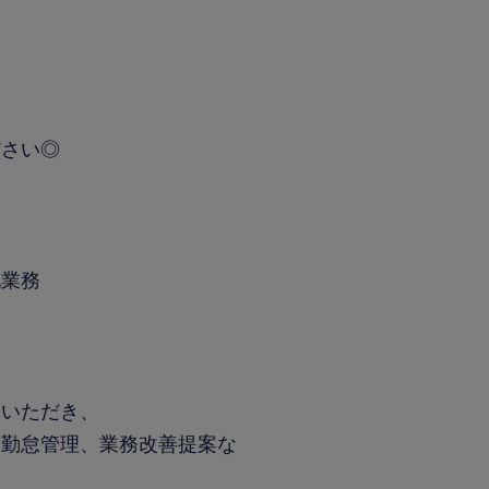
ださい◎
配業務
ていただき、
や勤怠管理、業務改善提案な