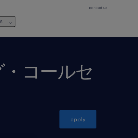
contact us
us
グ・コールセ
apply