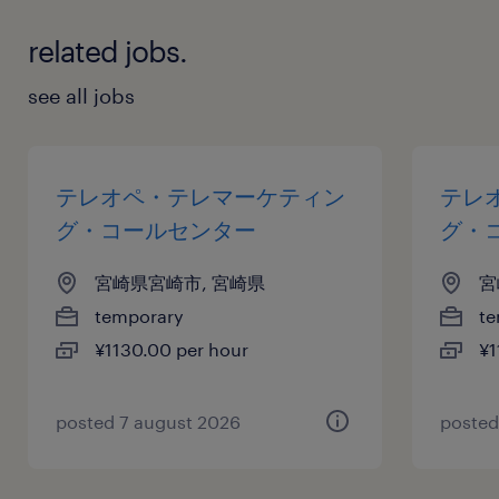
related jobs.
see all jobs
テレオペ・テレマーケティン
テレ
グ・コールセンター
グ・
宮崎県宮崎市, 宮崎県
宮
temporary
te
¥1130.00 per hour
¥1
posted 7 august 2026
posted