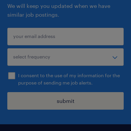
We will keep you updated when we have
similar job postings.
I consent to the use of my information for the
purpose of sending me job alerts.
submit