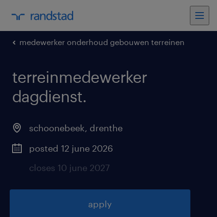
medewerker onderhoud gebouwen terreinen
terreinmedewerker
dagdienst
.
schoonebeek
,
drenthe
posted 12 june 2026
closes 10 june 2027
apply