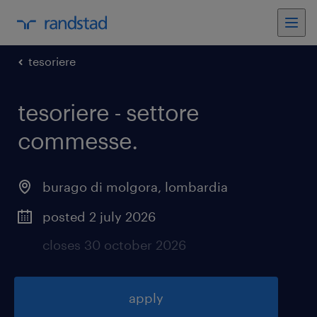
tesoriere
tesoriere - settore
commesse
.
burago di molgora
,
lombardia
posted 2 july 2026
closes 30 october 2026
apply