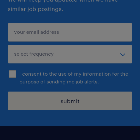
similar job postings.
I consent to the use of my information for the
purpose of sending me job alerts.
submit