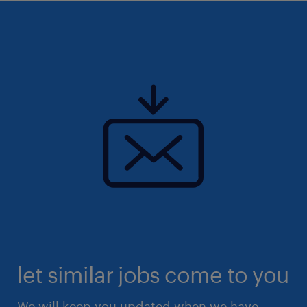
let similar jobs come to you
We will keep you updated when we have