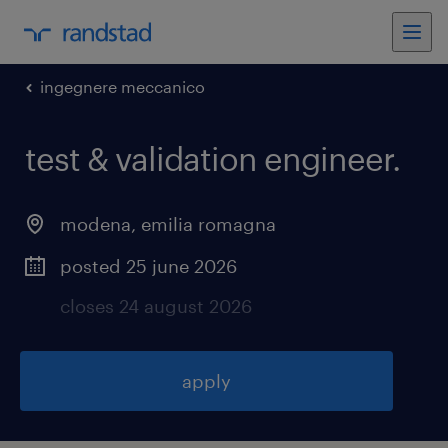
ingegnere meccanico
test & validation engineer
.
modena
,
emilia romagna
posted 25 june 2026
closes 24 august 2026
apply