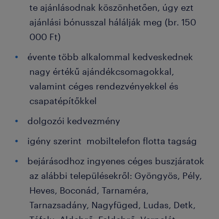
te ajánlásodnak köszönhetően, úgy ezt
ajánlási bónusszal hálálják meg (br. 150
000 Ft)
évente több alkalommal kedveskednek
nagy értékű ajándékcsomagokkal,
valamint céges rendezvényekkel és
csapatépítőkkel
dolgozói kedvezmény
igény szerint mobiltelefon flotta tagság
bejárásodhoz ingyenes céges buszjáratok
az alábbi településekről: Gyöngyös, Pély,
Heves, Boconád, Tarnaméra,
Tarnazsadány, Nagyfüged, Ludas, Detk,