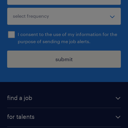
I consent to the use of my information for the
purpose of sending me job alerts.
submit
find a job
all jobs
for talents
career advice