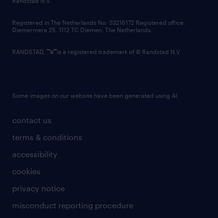
Randstad N.V.
contact us
Registered in The Netherlands No: 33216172 Registered office:
Diemermere 25, 1112 TC Diemen, The Netherlands.
RANDSTAD,
is a registered trademark of © Randstad N.V.
Some images on our website have been generated using AI.
contact us
terms & conditions
accessibility
cookies
privacy notice
misconduct reporting procedure