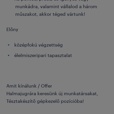
munkádra, valamint vállalod a három
műszakot, akkor téged vártunk!
Előny
középfokú végzettség
élelmiszeripari tapasztalat
Amit kínálunk / Offer
Halmajugrára keresünk új munkatársakat,
Tésztakészítő gépkezelő pozícióba!