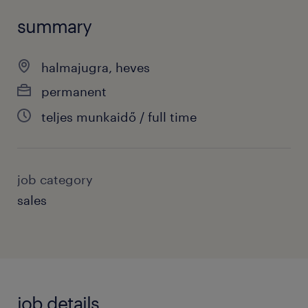
summary
halmajugra, heves
permanent
teljes munkaidő / full time
job category
sales
job details