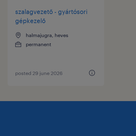
szalagvezető - gyártósori
gépkezelő
halmajugra, heves
permanent
posted 29 june 2026