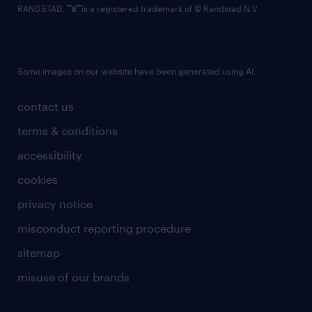
RANDSTAD,
is a registered trademark of © Randstad N.V.
Some images on our website have been generated using AI.
contact us
terms & conditions
accessibility
cookies
privacy notice
misconduct reporting procedure
sitemap
misuse of our brands