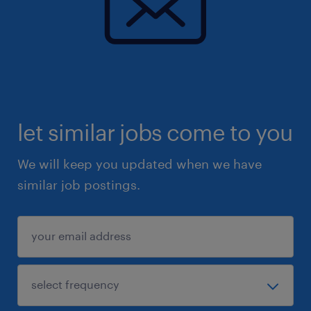
let similar jobs come to you
We will keep you updated when we have
similar job postings.