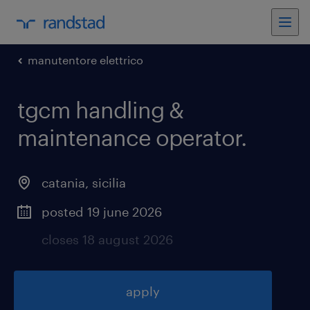
manutentore elettrico
tgcm handling &
maintenance operator
.
catania
,
sicilia
posted 19 june 2026
closes 18 august 2026
apply