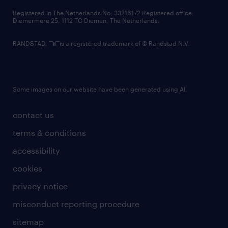
contact us
Registered in The Netherlands No: 33216172 Registered office:
Diemermere 25, 1112 TC Diemen, The Netherlands.
RANDSTAD,
is a registered trademark of © Randstad N.V.
Some images on our website have been generated using AI.
contact us
terms & conditions
accessibility
cookies
privacy notice
misconduct reporting procedure
sitemap