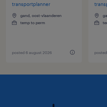
transportplanner
trans
gand, oost-vlaanderen
ga
temp to perm
te
posted 6 august 2026
posted