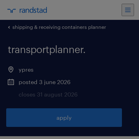
shipping & receiving containers planner
transportplanner
.
ypres
posted 3 june 2026
closes 31 august 2026
apply