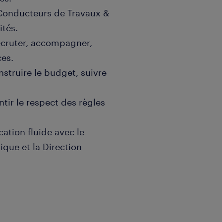
 Conducteurs de Travaux &
ités.
recruter, accompagner,
ces.
onstruire le budget, suivre
ntir le respect des règles
ation fluide avec le
que et la Direction