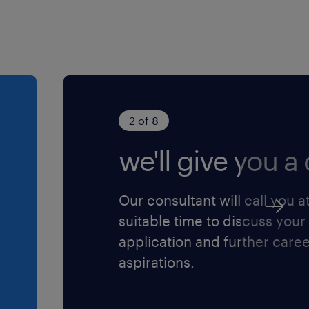
2 of 8
we'll give you a c
Our consultant will call you a
suitable time to discuss your
application and further care
aspirations.