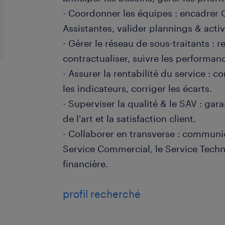
- Coordonner les équipes : encadrer
Assistantes, valider plannings & activ
- Gérer le réseau de sous-traitants : 
contractualiser, suivre les performan
- Assurer la rentabilité du service : c
les indicateurs, corriger les écarts.
- Superviser la qualité & le SAV : gara
de l'art et la satisfaction client.
- Collaborer en transverse : communic
Service Commercial, le Service Techni
financière.
profil recherché