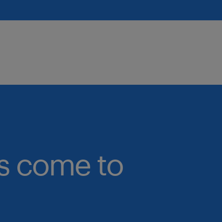
bs come to