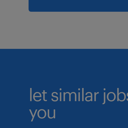
let similar jo
you