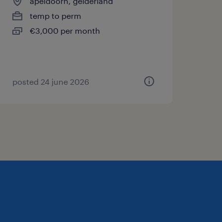
apeldoorn, gelderland
temp to perm
€3,000 per month
posted 24 june 2026