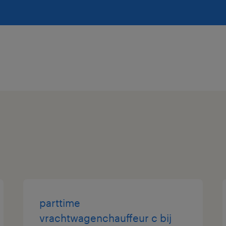
parttime
vrachtwagenchauffeur c bij