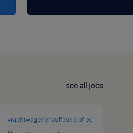
see all jobs
vrachtwagenchauffeur c of ce