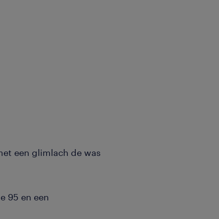
e met een glimlach de was
de 95 en een