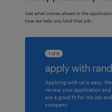
See what comes ahead in the applicatio
how we help you land that job.
1 of 8
apply with rand
Applying with us is easy. We 
review your application and 
are a good fit for the job an
company.