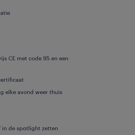
atie
ewijs CE met code 95 en een
ertificaat
ag elke avond weer thuis
f in de spotlight zetten