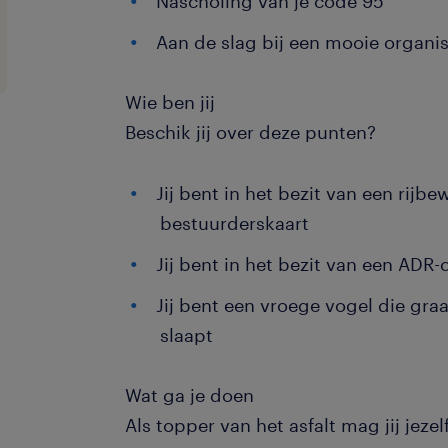
Nascholing van je code 95
Aan de slag bij een mooie organis
Wie ben jij
Beschik jij over deze punten?
Jij bent in het bezit van een rijb
bestuurderskaart
Jij bent in het bezit van een ADR-c
Jij bent een vroege vogel die gra
slaapt
Wat ga je doen
Als topper van het asfalt mag jij jezel