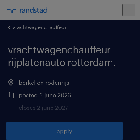
vrachtwagenchauffeur
vrachtwagenchauffeur
rijplatenauto rotterdam
.
berkel en rodenrijs
posted 3 june 2026
closes 2 june 2027
apply