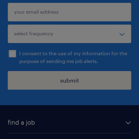
Uiteraard staat deze vacature open voor
iedereen die zich hierin herkent.
I consent to the use of my information for the
purpose of sending me job alerts.
submit
find a job
all jobs