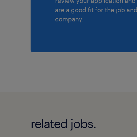
review your application and 
are a good fit for the job an
company.
related jobs.