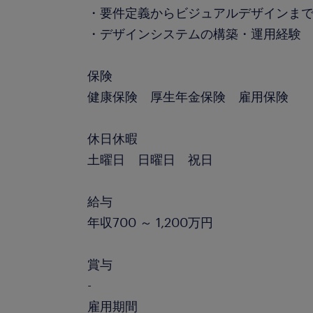
・要件定義からビジュアルデザインま
・デザインシステムの構築・運用経験
保険
健康保険 厚生年金保険 雇用保険
休日休暇
土曜日 日曜日 祝日
給与
年収700 ～ 1,200万円
賞与
-
雇用期間