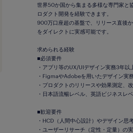
世界50か国から集まる多様な専門家と
ロダクト開発を経験できます。
900万口座超の基盤で、リリース直後
をダイレクトに実感可能です。
求められる経験
■必須要件
・アプリ等のUX/UIデザイン実務3年以
・FigmaやAdobeを用いたデザイン実
・プロダクトのリリースや効果測定、
・日本語流暢レベル、英語ビジネスレ
■歓迎要件
・HCD（人間中心設計）やデザイン思
・ユーザーリサーチ（定性・定量）の