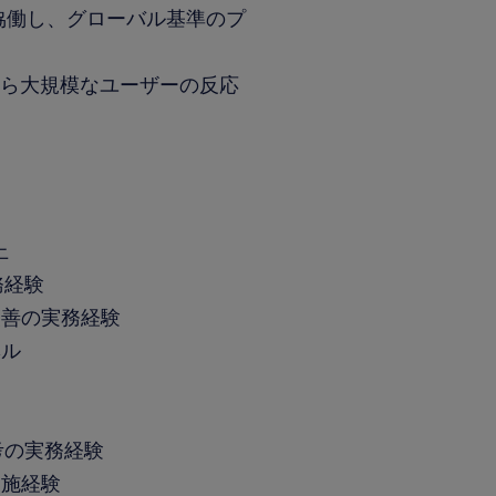
協働し、グローバル基準のプ
から大規模なユーザーの反応
上
務経験
改善の実務経験
ベル
考の実務経験
実施経験