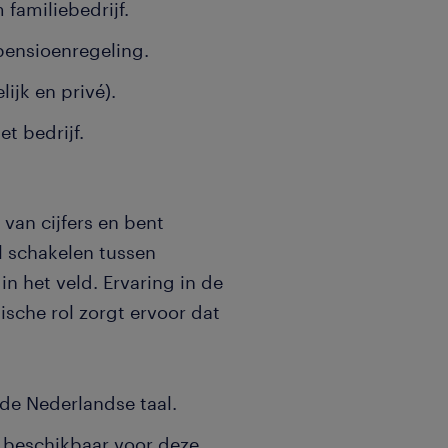
familiebedrijf.
ensioenregeling.
lijk en privé).
et bedrijf.
 van cijfers en bent
l schakelen tussen
in het veld. Ervaring in de
ische rol zorgt ervoor dat
 de Nederlandse taal.
) beschikbaar voor deze