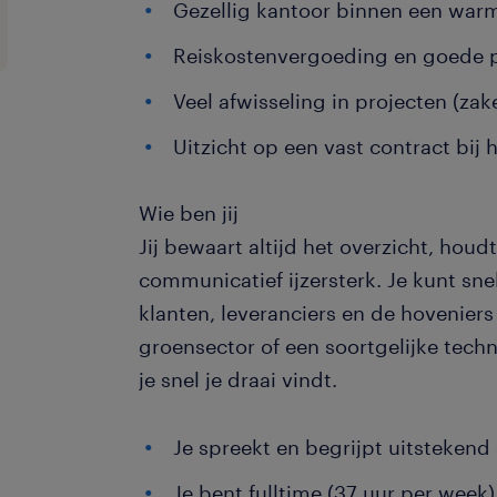
Gezellig kantoor binnen een warm 
Reiskostenvergoeding en goede p
Veel afwisseling in projecten (zake
Uitzicht op een vast contract bij h
Wie ben jij
Jij bewaart altijd het overzicht, houdt
communicatief ijzersterk. Je kunt sne
klanten, leveranciers en de hoveniers 
groensector of een soortgelijke techn
je snel je draai vindt.
Je spreekt en begrijpt uitstekend
Je bent fulltime (37 uur per week