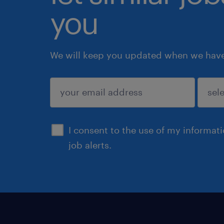
you
We will keep you updated when we have 
submit
I consent to the use of my informat
job alerts.