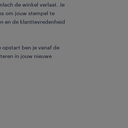
lach de winkel verlaat. Je
ns om jouw stempel te
n en de klanttevredenheid
 opstart ben je vanaf de
tteren in jouw nieuwe