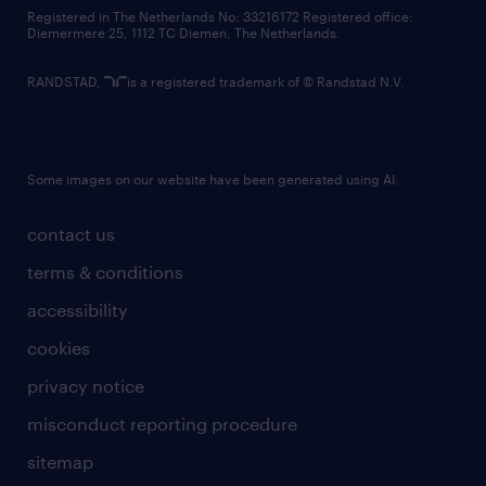
contact us
Registered in The Netherlands No: 33216172 Registered office:
Diemermere 25, 1112 TC Diemen, The Netherlands.
RANDSTAD,
is a registered trademark of © Randstad N.V.
Some images on our website have been generated using AI.
contact us
terms & conditions
accessibility
cookies
privacy notice
misconduct reporting procedure
sitemap