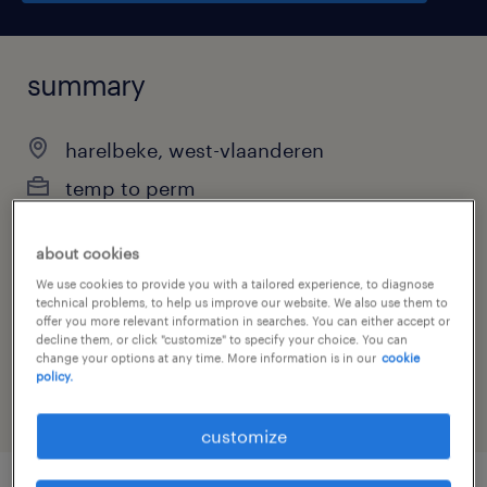
summary
harelbeke, west-vlaanderen
temp to perm
full-time
about cookies
We use cookies to provide you with a tailored experience, to diagnose
technical problems, to help us improve our website. We also use them to
offer you more relevant information in searches. You can either accept or
job category
decline them, or click "customize" to specify your choice. You can
sales
change your options at any time. More information is in our
cookie
policy.
customize