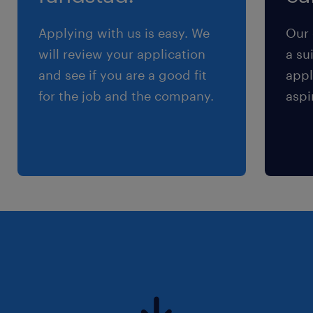
Applying with us is easy. We
Our 
will review your application
a su
and see if you are a good fit
appl
for the job and the company.
aspi