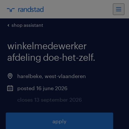
shop assistant
winkelmedewerker
afdeling doe-het-zelf
.
harelbeke
,
west-vlaanderen
posted 16 june 2026
closes 13 september 2026
apply