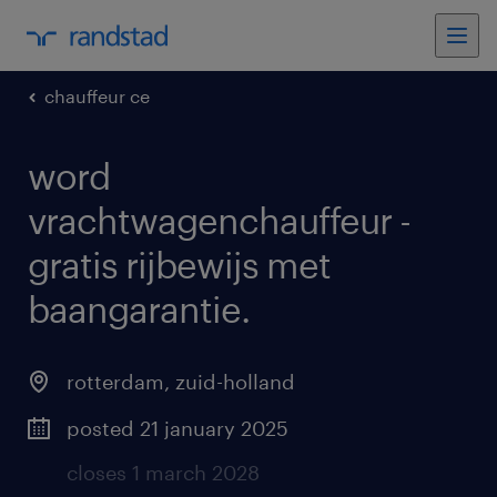
chauffeur ce
word
vrachtwagenchauffeur -
gratis rijbewijs met
baangarantie
.
rotterdam
,
zuid-holland
posted 21 january 2025
closes 1 march 2028