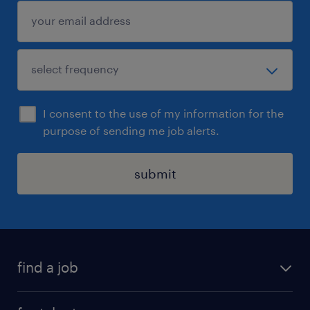
Er valt natuurlijk nog veel meer te vertellen
over ons werkaanbod en hoe je je rijbewijs
haalt. We vertellen je graag meer. Solliciteer
snel!
Uiteraard staat deze vacature open voor
iedereen die zich hierin herkent.
I consent to the use of my information for the
purpose of sending me job alerts.
submit
find a job
all jobs