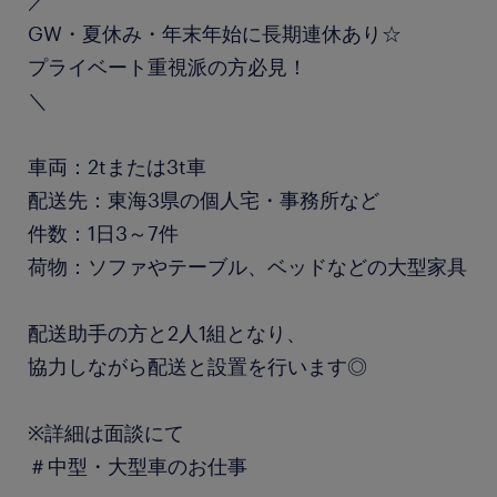
／
GW・夏休み・年末年始に長期連休あり☆
プライベート重視派の方必見！
＼
車両：2tまたは3t車
配送先：東海3県の個人宅・事務所など
件数：1日3～7件
荷物：ソファやテーブル、ベッドなどの大型家具
配送助手の方と2人1組となり、
協力しながら配送と設置を行います◎
※詳細は面談にて
＃中型・大型車のお仕事