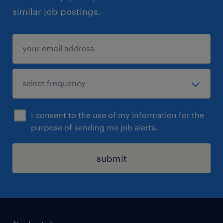
similar job postings.
I consent to the use of my information for the
purpose of sending me job alerts.
submit